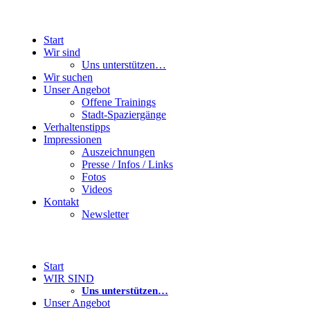
Start
Wir sind
Uns unterstützen…
Wir suchen
Unser Angebot
Offene Trainings
Stadt-Spaziergänge
Verhaltenstipps
Impressionen
Auszeichnungen
Presse / Infos / Links
Fotos
Videos
Kontakt
Newsletter
Start
WIR SIND
Uns unterstützen…
Unser Angebot